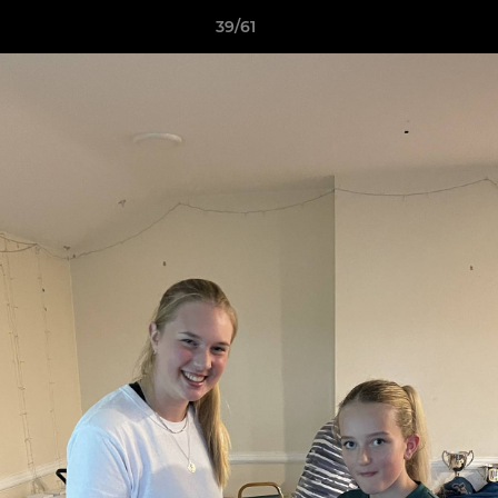
39/61