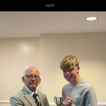
33/37